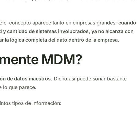
qué el concepto aparece tanto en empresas grandes:
cuando 
 y cantidad de sistemas involucrados, ya no alcanza con
r la lógica completa del dato dentro de la empresa.
ealmente MDM?
ión de datos maestros
. Dicho así puede sonar bastante
e lo que parece.
ntos tipos de información: