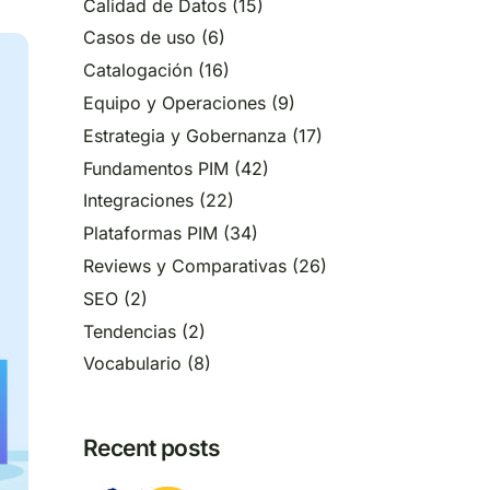
Calidad de Datos
(15)
Casos de uso
(6)
Catalogación
(16)
Equipo y Operaciones
(9)
Estrategia y Gobernanza
(17)
Fundamentos PIM
(42)
Integraciones
(22)
Plataformas PIM
(34)
Reviews y Comparativas
(26)
SEO
(2)
Tendencias
(2)
Vocabulario
(8)
Recent posts