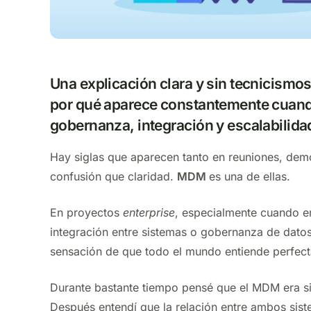
Una explicación clara y sin tecnicismo
por qué aparece constantemente cuand
gobernanza, integración y escalabilidad
Hay siglas que aparecen tanto en reuniones, de
confusión que claridad.
MDM
es una de ellas.
En proyectos
enterprise
, especialmente cuando e
integración entre sistemas o gobernanza de dato
sensación de que todo el mundo entiende perfec
Durante bastante tiempo pensé que el MDM era si
Después entendí que la relación entre ambos sist