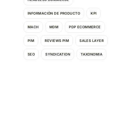
INFORMACIÓN DE PRODUCTO
KPI
MACH
MDM
PDP ECOMMERCE
PIM
REVIEWS PIM
SALES LAYER
SEO
SYNDICATION
TAXONOMIA