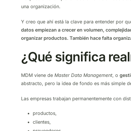
una organización.
Y creo que ahí está la clave para entender por 
datos empiezan a crecer en volumen, complejidad
organizar productos. También hace falta organiza
¿Qué significa r
MDM viene de
Master Data Management
, o
gest
abstracto, pero la idea de fondo es más simple d
Las empresas trabajan permanentemente con disti
productos,
clientes,
proveedores,