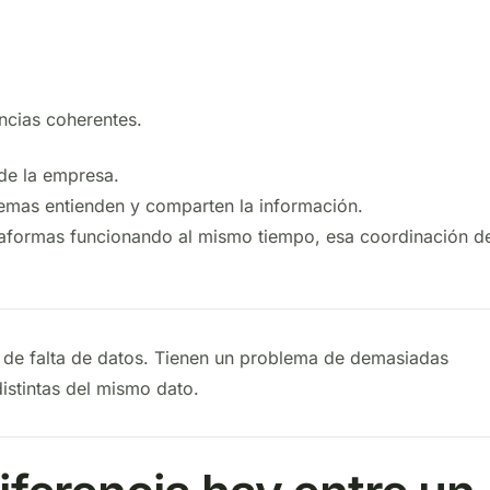
encias coherentes.
de la empresa.
temas entienden y comparten la información.
taformas funcionando al mismo tiempo, esa coordinación d
de falta de datos. Tienen un problema de demasiadas
istintas del mismo dato.