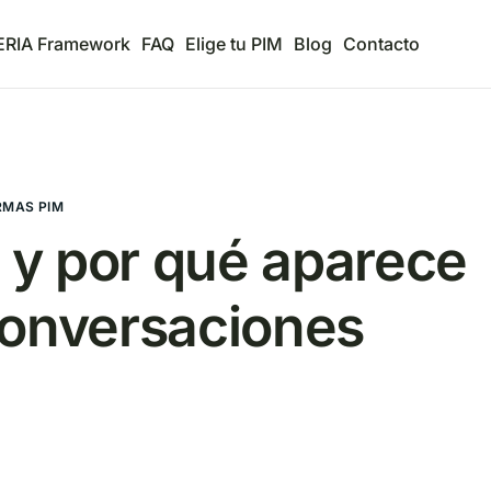
ERIA Framework
FAQ
Elige tu PIM
Blog
Contacto
RMAS PIM
y por qué aparece
conversaciones