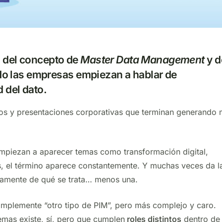
s del concepto de
Master Data Management
y d
o las empresas empiezan a hablar de
 del dato.
mos y presentaciones corporativas que terminan generando
mpiezan a aparecer temas como transformación digital,
s, el término aparece constantemente. Y muchas veces da l
tamente de qué se trata… menos una.
mplemente “otro tipo de PIM”, pero más complejo y caro.
emas existe, sí, pero que cumplen
roles distintos
dentro de