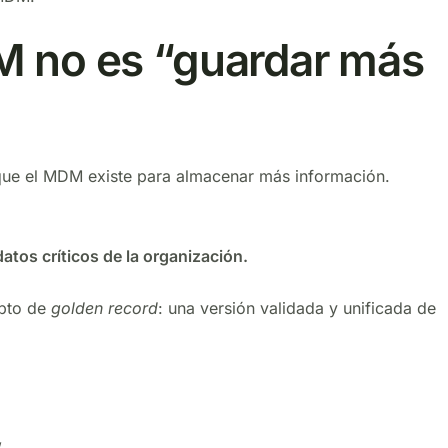
DM no es “guardar más
ue el MDM existe para almacenar más información.
atos críticos de la organización.
epto de
golden record
: una versión validada y unificada de
,