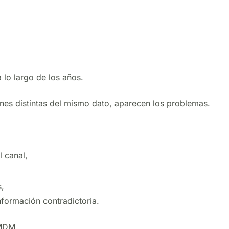
 lo largo de los años.
es distintas del mismo dato, aparecen los problemas.
l canal,
s,
nformación contradictoria.
 MDM.