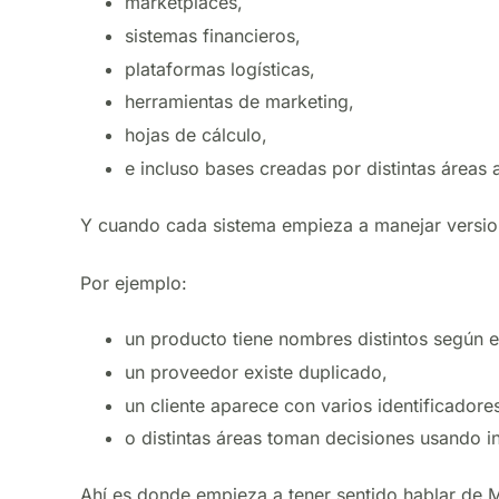
marketplaces,
sistemas financieros,
plataformas logísticas,
herramientas de marketing,
hojas de cálculo,
e incluso bases creadas por distintas áreas a
Y cuando cada sistema empieza a manejar version
Por ejemplo:
un producto tiene nombres distintos según e
un proveedor existe duplicado,
un cliente aparece con varios identificadore
o distintas áreas toman decisiones usando i
Ahí es donde empieza a tener sentido hablar de