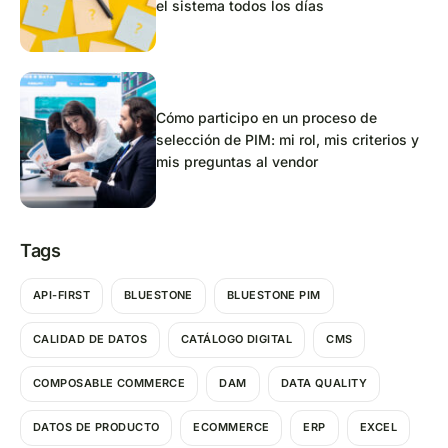
el sistema todos los días
Cómo participo en un proceso de
selección de PIM: mi rol, mis criterios y
mis preguntas al vendor
Tags
API-FIRST
BLUESTONE
BLUESTONE PIM
CALIDAD DE DATOS
CATÁLOGO DIGITAL
CMS
COMPOSABLE COMMERCE
DAM
DATA QUALITY
DATOS DE PRODUCTO
ECOMMERCE
ERP
EXCEL