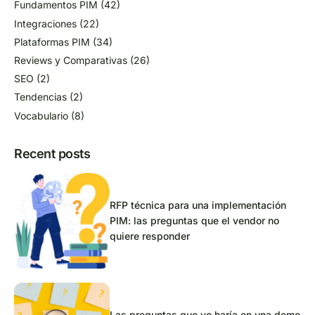
Fundamentos PIM
(42)
Integraciones
(22)
Plataformas PIM
(34)
Reviews y Comparativas
(26)
SEO
(2)
Tendencias
(2)
Vocabulario
(8)
Recent posts
RFP técnica para una implementación
PIM: las preguntas que el vendor no
quiere responder
Las preguntas que yo haría en una demo