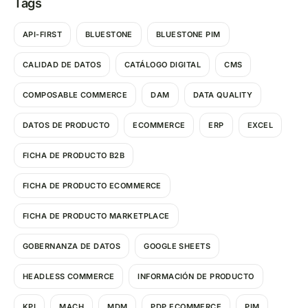
Tags
API-FIRST
BLUESTONE
BLUESTONE PIM
CALIDAD DE DATOS
CATÁLOGO DIGITAL
CMS
COMPOSABLE COMMERCE
DAM
DATA QUALITY
DATOS DE PRODUCTO
ECOMMERCE
ERP
EXCEL
FICHA DE PRODUCTO B2B
FICHA DE PRODUCTO ECOMMERCE
FICHA DE PRODUCTO MARKETPLACE
GOBERNANZA DE DATOS
GOOGLE SHEETS
HEADLESS COMMERCE
INFORMACIÓN DE PRODUCTO
KPI
MACH
MDM
PDP ECOMMERCE
PIM