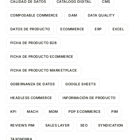
CALIDAD DE DATOS
CATÁLOGO DIGITAL
CMS
COMPOSABLE COMMERCE
DAM
DATA QUALITY
DATOS DE PRODUCTO
ECOMMERCE
ERP
EXCEL
FICHA DE PRODUCTO B2B
FICHA DE PRODUCTO ECOMMERCE
FICHA DE PRODUCTO MARKETPLACE
GOBERNANZA DE DATOS
GOOGLE SHEETS
HEADLESS COMMERCE
INFORMACIÓN DE PRODUCTO
KPI
MACH
MDM
PDP ECOMMERCE
PIM
REVIEWS PIM
SALES LAYER
SEO
SYNDICATION
TAXONOMIA