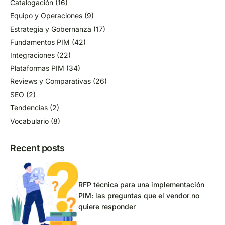
Catalogación
(16)
Equipo y Operaciones
(9)
Estrategia y Gobernanza
(17)
Fundamentos PIM
(42)
Integraciones
(22)
Plataformas PIM
(34)
Reviews y Comparativas
(26)
SEO
(2)
Tendencias
(2)
Vocabulario
(8)
Recent posts
RFP técnica para una implementación
PIM: las preguntas que el vendor no
quiere responder