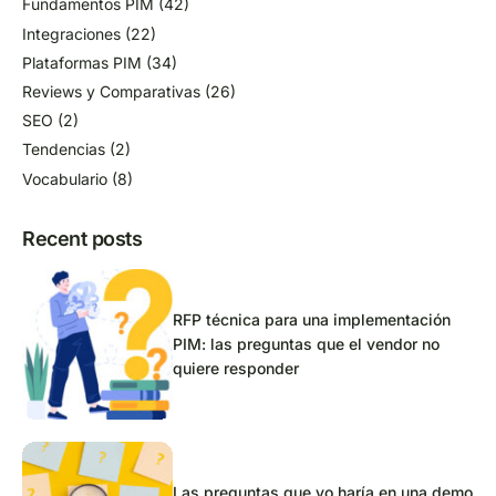
Fundamentos PIM
(42)
Integraciones
(22)
Plataformas PIM
(34)
Reviews y Comparativas
(26)
SEO
(2)
Tendencias
(2)
Vocabulario
(8)
Recent posts
RFP técnica para una implementación
PIM: las preguntas que el vendor no
quiere responder
Las preguntas que yo haría en una demo