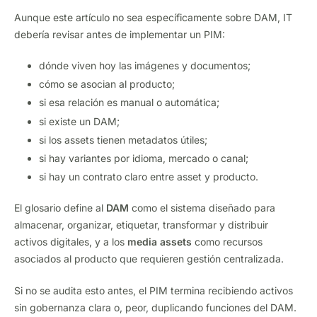
Aunque este artículo no sea específicamente sobre DAM, IT
debería revisar antes de implementar un PIM:
dónde viven hoy las imágenes y documentos;
cómo se asocian al producto;
si esa relación es manual o automática;
si existe un DAM;
si los assets tienen metadatos útiles;
si hay variantes por idioma, mercado o canal;
si hay un contrato claro entre asset y producto.
El glosario define al
DAM
como el sistema diseñado para
almacenar, organizar, etiquetar, transformar y distribuir
activos digitales, y a los
media assets
como recursos
asociados al producto que requieren gestión centralizada.
Si no se audita esto antes, el PIM termina recibiendo activos
sin gobernanza clara o, peor, duplicando funciones del DAM.