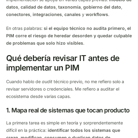
datos
,
calidad de datos
,
taxonomía
,
gobierno del dato
,
conectores
,
integraciones
,
canales
y
workflows
.
En otras palabras:
si el equipo técnico no audita primero, el
PIM corre el riesgo de heredar desorden y quedar culpable
de problemas que solo hizo visibles
.
Qué debería revisar IT antes de
implementar un PIM
Cuando hablo de
audit
técnico previo, no me refiero solo a
revisar servidores o credenciales. Me refiero a auditar el
ecosistema desde varias capas.
1. Mapa real de sistemas que tocan producto
La primera tarea es simple en teoría y sorprendentemente
difícil en la práctica:
identificar todos los sistemas que
crean, modifican, consumen o duplican datos de