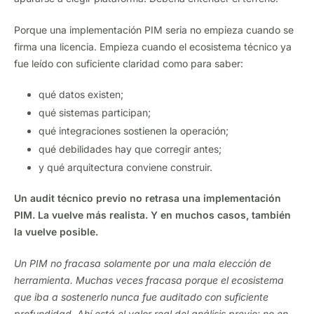
Porque una implementación PIM seria no empieza cuando se
firma una licencia. Empieza cuando el ecosistema técnico ya
fue leído con suficiente claridad como para saber:
qué datos existen;
qué sistemas participan;
qué integraciones sostienen la operación;
qué debilidades hay que corregir antes;
y qué arquitectura conviene construir.
Un audit técnico previo no retrasa una implementación
PIM. La vuelve más realista. Y en muchos casos, también
la vuelve posible.
Un PIM no fracasa solamente por una mala elección de
herramienta. Muchas veces fracasa porque el ecosistema
que iba a sostenerlo nunca fue auditado con suficiente
profundidad. Ahí está el valor real del análisis previo: no en