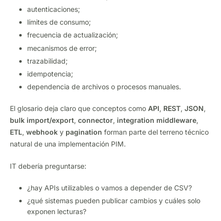
autenticaciones;
límites de consumo;
frecuencia de actualización;
mecanismos de error;
trazabilidad;
idempotencia;
dependencia de archivos o procesos manuales.
El glosario deja claro que conceptos como
API
,
REST
,
JSON
,
bulk import/export
,
connector
,
integration middleware
,
ETL
,
webhook
y
pagination
forman parte del terreno técnico
natural de una implementación PIM.
IT debería preguntarse:
¿hay APIs utilizables o vamos a depender de CSV?
¿qué sistemas pueden publicar cambios y cuáles solo
exponen lecturas?