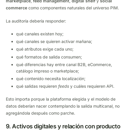
marketplace
,
feed management
,
digital shelf
y
social
commerce
como componentes naturales del universo PIM.
La auditoría debería responder:
qué canales existen hoy;
qué canales se quieren activar mañana;
qué atributos exige cada uno;
qué formatos de salida consumen;
qué diferencias hay entre canal B2B, eCommerce,
catálogo impreso o marketplace;
qué contenido necesita localización;
qué salidas requieren
feeds
y cuáles requieren API.
Esto importa porque la plataforma elegida y el modelo de
datos deberían nacer contemplando la salida multicanal, no
agregándola después como parche.
9. Activos digitales y relación con producto