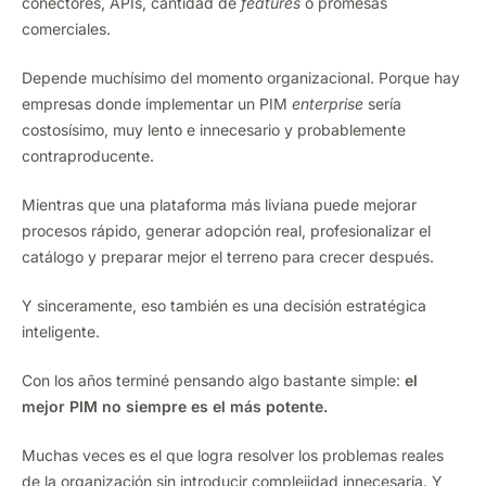
conectores, APIs, cantidad de
features
o promesas
comerciales.
Depende muchísimo del momento organizacional. Porque hay
empresas donde implementar un PIM
enterprise
sería
costosísimo, muy lento e innecesario y probablemente
contraproducente.
Mientras que una plataforma más liviana puede mejorar
procesos rápido, generar adopción real, profesionalizar el
catálogo y preparar mejor el terreno para crecer después.
Y sinceramente, eso también es una decisión estratégica
inteligente.
Con los años terminé pensando algo bastante simple:
el
mejor PIM no siempre es el más potente.
Muchas veces es el que logra resolver los problemas reales
de la organización sin introducir complejidad innecesaria. Y