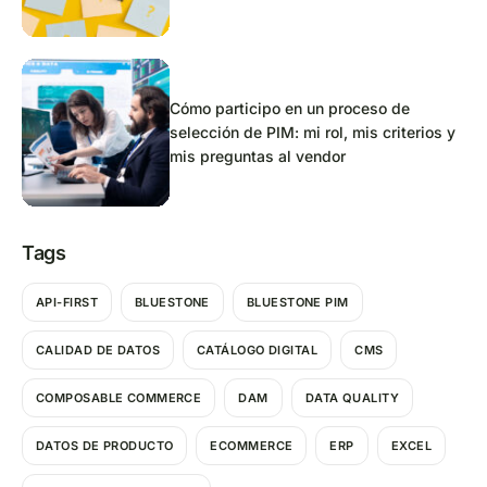
Cómo participo en un proceso de
selección de PIM: mi rol, mis criterios y
mis preguntas al vendor
Tags
API-FIRST
BLUESTONE
BLUESTONE PIM
CALIDAD DE DATOS
CATÁLOGO DIGITAL
CMS
COMPOSABLE COMMERCE
DAM
DATA QUALITY
DATOS DE PRODUCTO
ECOMMERCE
ERP
EXCEL